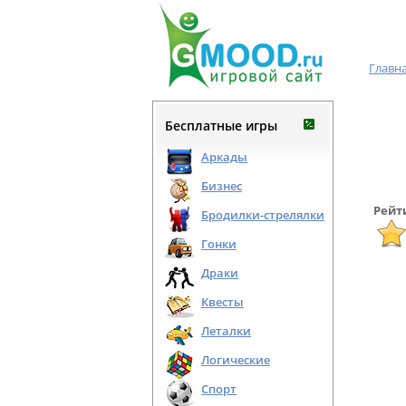
Главн
Бесплатные игры
Аркады
Бизнес
Рейт
Бродилки-стрелялки
Гонки
Драки
Квесты
Леталки
Логические
Спорт