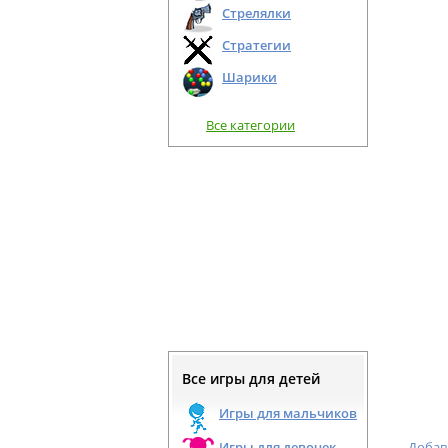
Стрелялки
Стратегии
Шарики
Все категории
Все игры для детей
Игры для мальчиков
Игры для девочек
Добав