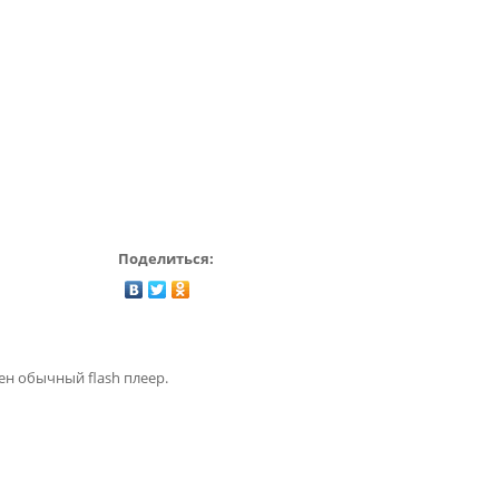
Поделиться:
ен обычный flash плеер.