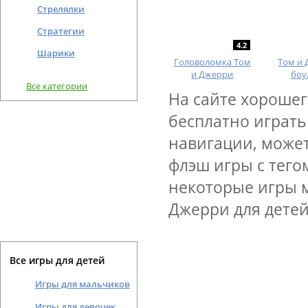
Стрелялки
Стратегии
4.2
Шарики
Головоломка Том
Том и
и Джерри
боу
Все категории
На сайте хорошег
бесплатно играть
навигации, может
флэш игры с тего
некоторые игры м
Джерри для детей
Все игры для детей
Игры для мальчиков
Игры для девочек