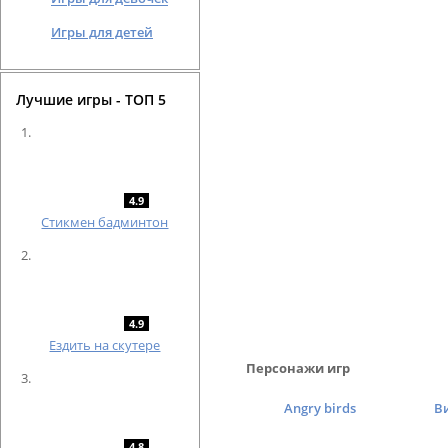
Игры для детей
Лучшие игры - ТОП 5
4.9
Cтикмен бадминтон
4.9
Ездить на скутере
Персонажи игр
Angry birds
В
4.8