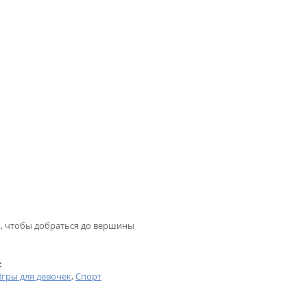
к, чтобы добраться до вершины
:
гры для девочек
,
Спорт