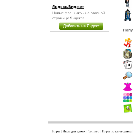
Яндекс.Виджет
Новые флеш игры на главной
странице Яндекса
Попу
|
|
|
Игры
Игры для двоих
Топ игр
Игры по категориям