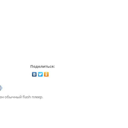
Поделиться:
ф
ен обычный flash плеер.