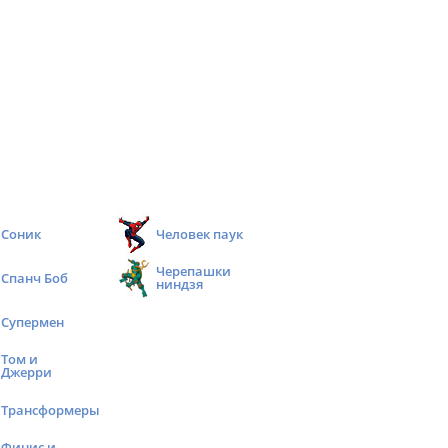
Соник
Человек паук
Черепашки
Спанч Боб
ниндзя
Супермен
Том и
Джерри
Трансформеры
Финис и