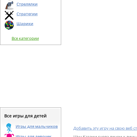
Стрелялки
Стратегии
Шарики
Все категории
Все игры для детей
Игры для мальчиков
Добавить эту игру на свою веб с
Игры для девочек
Шун Казами снова лицом к лицу 