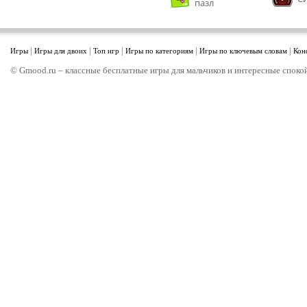
пазл
|
|
|
|
|
Игры
Игры для двоих
Топ игр
Игры по категориям
Игры по ключевым словам
Кон
© Gmood.ru – классные бесплатные игры для мальчиков и интересные спокой