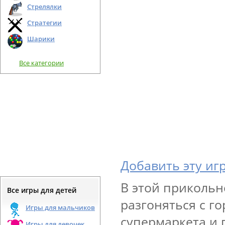
Стрелялки
Стратегии
Шарики
Все категории
Добавить эту иг
В этой прикольн
Все игры для детей
разгоняться с г
Игры для мальчиков
супермаркета и 
Игры для девочек