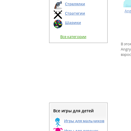
Стрелялки
Ang
Стратегии
Шарики
Все категории
В это
Angry
взрос
Все игры для детей
Игры для мальчиков
Игры для девочек