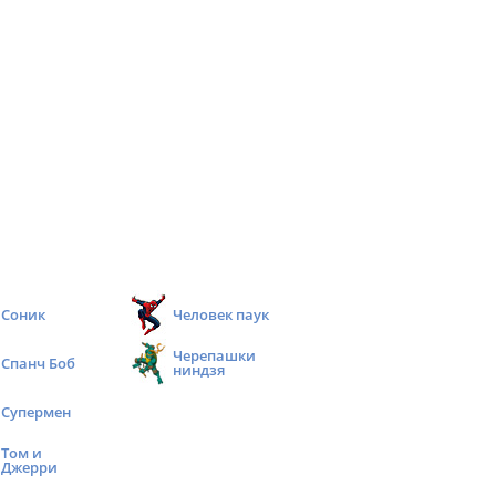
Соник
Человек паук
Черепашки
Спанч Боб
ниндзя
Супермен
Том и
Джерри