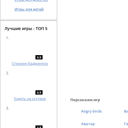
Игры для детей
Лучшие игры - ТОП 5
4.9
Cтикмен бадминтон
4.9
Ездить на скутере
Персонажи игр
Angry birds
В
Аватар
Г
4.8