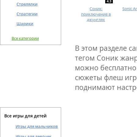
4.3
Стрелялки
Соник:
Sonic A
Стратегии
приключение в
джунглях
Шарики
Все категории
В этом разделе с
тегом Соник жан
можно бесплатно 
сюжеты флеш игр 
поднимают настро
Все игры для детей
Игры для мальчиков
Игры для девочек