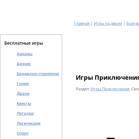
Главная
|
Игры на двоих
|
Брауз
Бесплатные игры
Аркады
Бизнес
Бродилки-стрелялки
Игры Приключения
Гонки
Раздел:
Игры Приключения
. См
Драки
Квесты
Леталки
Логические
Спорт