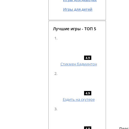
Игры для детей
Лучшие игры - ТОП 5
4.9
Cтикмен бадминтон
4.9
Ездить на скутере
Перс
4.8