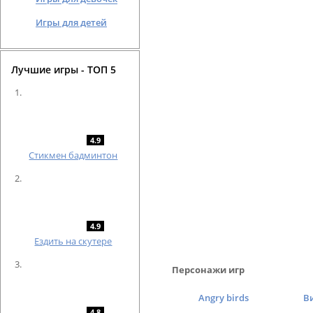
Игры для детей
Лучшие игры - ТОП 5
4.9
Cтикмен бадминтон
4.9
Ездить на скутере
Персонажи игр
Angry birds
В
4.8