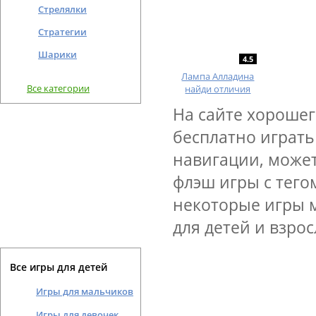
Стрелялки
Стратегии
Шарики
4.5
Лампа Алладина
Все категории
найди отличия
На сайте хорошег
бесплатно играть
навигации, может
флэш игры с тего
некоторые игры 
для детей и взрос
Все игры для детей
Игры для мальчиков
Игры для девочек