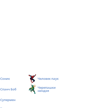
Соник
Человек паук
Черепашки
Спанч Боб
ниндзя
Супермен