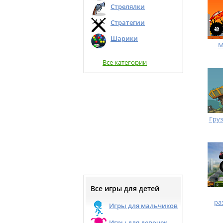
Стрелялки
Стратегии
Шарики
М
Все категории
Гру
Все игры для детей
ра
Игры для мальчиков
Игры для девочек