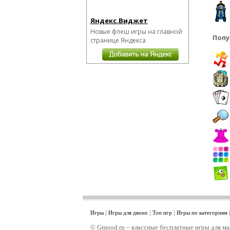
Яндекс.Виджет
Новые флеш игры на главной
Попу
странице Яндекса
|
|
|
Игры
Игры для двоих
Топ игр
Игры по категориям
© Gmood.ru – классные бесплатные игры для ма