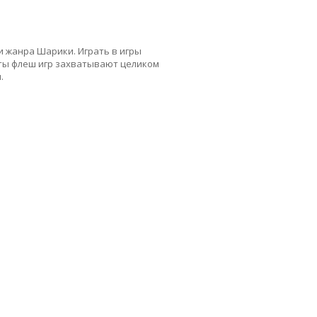
и жанра Шарики. Играть в игры
еты флеш игр захватывают целиком
.