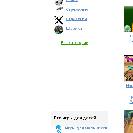
Стрелялки
Стратегии
Шарики
С
П
Все категории
Иль
р
Р
Все игры для детей
Игры для мальчиков