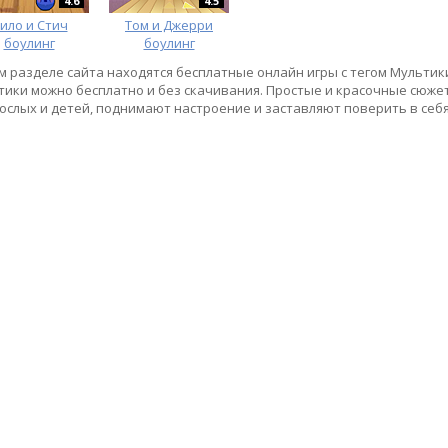
4.6
4.5
ило и Стич
Том и Джерри
боулинг
боулинг
м разделе сайта находятся бесплатные онлайн игры с тегом Мультик
тики можно бесплатно и без скачивания. Простые и красочные сюж
ослых и детей, поднимают настроение и заставляют поверить в себя