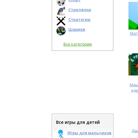
Стрелялки
Стратегии
Шарики
Мат
Все категории
Маш
еде
Все игры для детей
Да
Игры для мальчиков