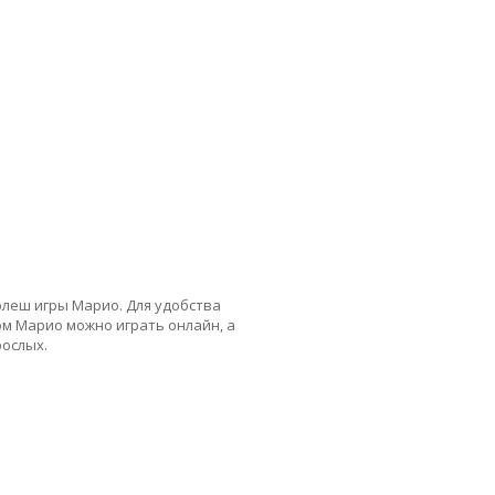
флеш игры Марио. Для удобства
ом Марио можно играть онлайн, а
рослых.