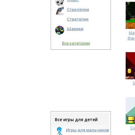
Стрелялки
Стратегии
Шарики
Ма
Фан
Все категории
S
Все игры для детей
Су
Игры для мальчиков