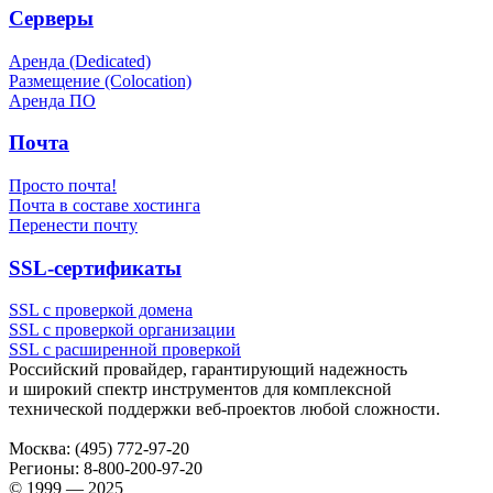
Серверы
Аренда (Dedicated)
Размещение (Colocation)
Аренда ПО
Почта
Просто почта!
Почта в составе хостинга
Перенести почту
SSL-сертификаты
SSL с проверкой домена
SSL с проверкой организации
SSL с расширенной проверкой
Российский провайдер, гарантирующий надежность
и широкий спектр инструментов для комплексной
технической поддержки
веб-проектов
любой сложности.
Москва:
(495) 772-97-20
Регионы:
8-800-200-97-20
© 1999 — 2025