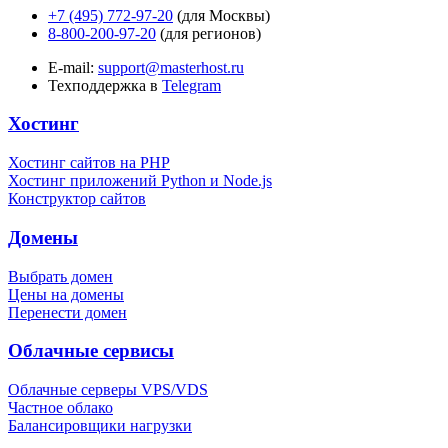
+7 (495) 772-97-20
(для Москвы)
8-800-200-97-20
(для регионов)
E-mail:
support@masterhost.ru
Техподдержка в
Telegram
Хостинг
Хостинг сайтов на PHP
Хостинг приложений Python и Node.js
Конструктор сайтов
Домены
Выбрать домен
Цены на домены
Перенести домен
Облачные сервисы
Облачные серверы VPS/VDS
Частное облако
Балансировщики нагрузки