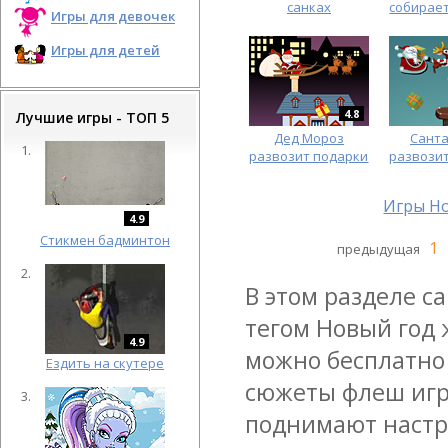
санках
собирае
Игры для девочек
Игры для детей
4.8
Лучшие игры - ТОП 5
Дед Мороз
Санта
развозит подарки
развози
Игры Н
4.9
Cтикмен бадминтон
1
предыдущая
В этом разделе с
тегом Новый год 
4.9
можно бесплатно 
Ездить на скутере
сюжеты флеш игр
поднимают настро