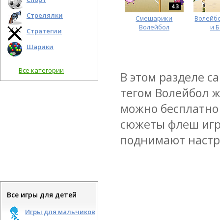
4.3
Стрелялки
Смешарики
Волейбо
Волейбол
и Б
Стратегии
Шарики
Все категории
В этом разделе с
тегом Волейбол ж
можно бесплатно 
сюжеты флеш игр
поднимают настро
Все игры для детей
Игры для мальчиков