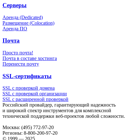
Серверы
Аренда (Dedicated)
Размещение (Colocation)
Аренда ПО
Почта
Просто почта!
Почта в составе хостинга
Перенести почту
SSL-сертификаты
SSL с проверкой домена
SSL с проверкой организации
SSL с расширенной проверкой
Российский провайдер, гарантирующий надежность
и широкий спектр инструментов для комплексной
технической поддержки
веб-проектов
любой сложности.
Москва:
(495) 772-97-20
Регионы:
8-800-200-97-20
© 1999 — 2025