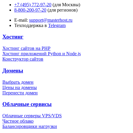
+7 (495) 772-97-20
(для Москвы)
8-800-200-97-20
(для регионов)
E-mail:
support@masterhost.ru
Техподдержка в
Telegram
Хостинг
Хостинг сайтов на PHP
Хостинг приложений Python и Node.js
Конструктор сайтов
Домены
Выбрать домен
Цены на домены
Перенести домен
Облачные сервисы
Облачные серверы VPS/VDS
Частное облако
Балансировщики нагрузки