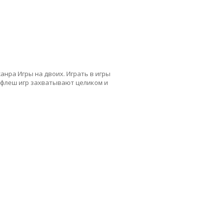
анра Игры на двоих. Играть в игры
 флеш игр захватывают целиком и