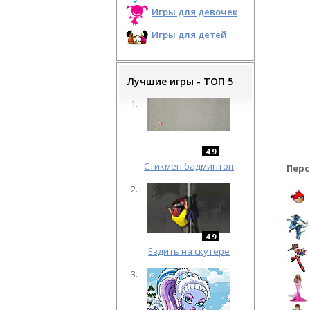
Игры для девочек
Игры для детей
Лучшие игры - ТОП 5
4.9
Cтикмен бадминтон
Перс
4.9
Ездить на скутере