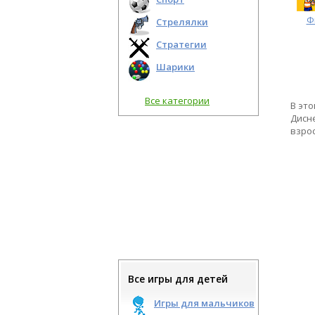
Ф
Стрелялки
Стратегии
Шарики
Все категории
В это
Дисн
взро
Все игры для детей
Игры для мальчиков