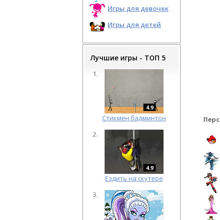
Игры для девочек
Игры для детей
Лучшие игры - ТОП 5
4.9
Cтикмен бадминтон
Перс
4.9
Ездить на скутере