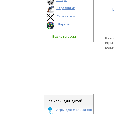
Стрелялки
Стратегии
Шарики
Все категории
В это
игры
целик
Все игры для детей
Игры для мальчиков