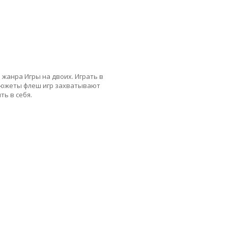
 жанра Игры на двоих. Играть в
 сюжеты флеш игр захватывают
ь в себя.