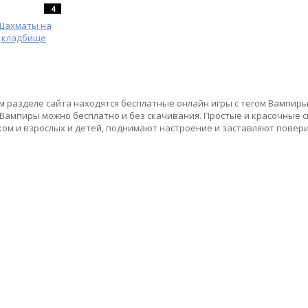
4
Шахматы на
кладбище
м разделе сайта находятся бесплатные онлайн игры с тегом Вампиры
 Вампиры можно бесплатно и без скачивания. Простые и красочные
ом и взрослых и детей, поднимают настроение и заставляют поверит