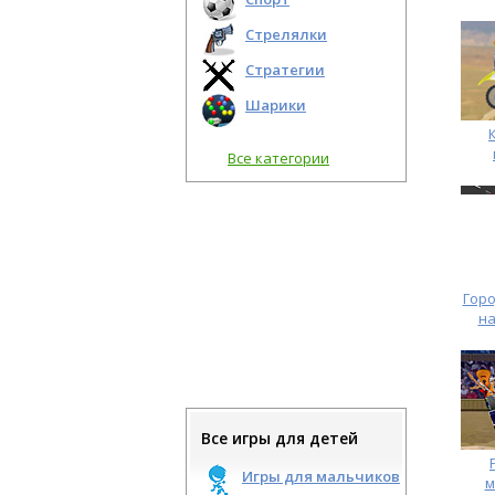
Стрелялки
Стратегии
Шарики
Все категории
Горо
на
Все игры для детей
Игры для мальчиков
м