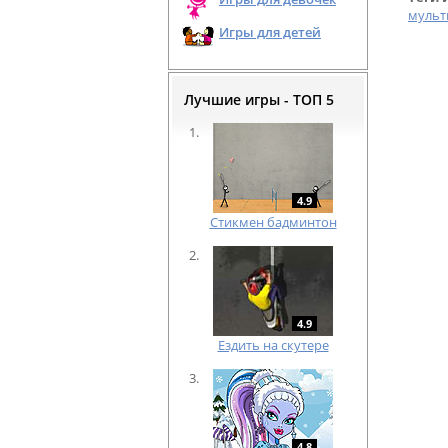
мульт
Игры для детей
Лучшие игры - ТОП 5
4.9
Cтикмен бадминтон
4.9
Ездить на скутере
4.8