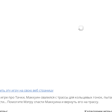
ить эту игру на свою веб страницу
 игре про Тачки, Маккуин свалился с трассы для кольцевых гонок, пыт
ти... Помогите Мэтру спасти Маккуина и вернуть его на трассу.
игры:
Категории игры