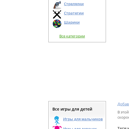
Стрелялки
Стратегии
Шарики
Все категории
Добав
Все игры для детей
В этой
скорос
Игры для мальчиков
Теги 
Игры для девочек