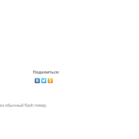
Поделиться:
ен обычный flash плеер.