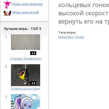
кольцевых гонок
Игры для девочек
высокой скорост
Игры для детей
вернуть его на т
Лучшие игры - ТОП 5
Теги игры:
мультики
,
Тачки
4.9
Cтикмен бадминтон
4.9
Ездить на скутере