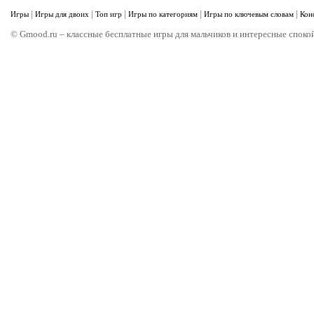
|
|
|
|
|
Игры
Игры для двоих
Топ игр
Игры по категориям
Игры по ключевым словам
Кон
© Gmood.ru – классные бесплатные игры для мальчиков и интересные спокой