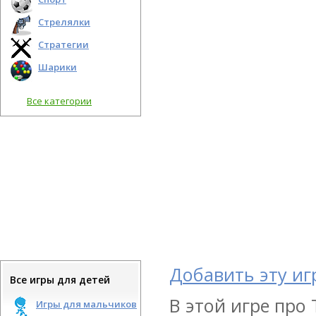
Стрелялки
Стратегии
Шарики
Все категории
Добавить эту иг
Все игры для детей
В этой игре про
Игры для мальчиков