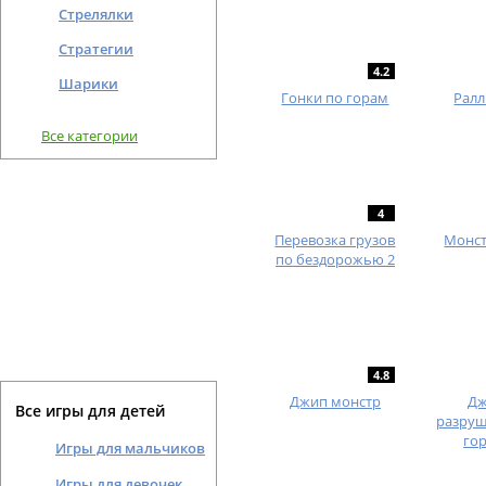
Стрелялки
Стратегии
4.2
Шарики
Гонки по горам
Ралл
Все категории
4
Перевозка грузов
Монст
по бездорожью 2
4.8
Джип монстр
Д
Все игры для детей
разруш
го
Игры для мальчиков
Игры для девочек