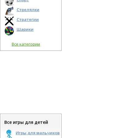
Стрелялки
Стратегии
Шарики
Все категории
Все игры для детей
Игры для мальчиков