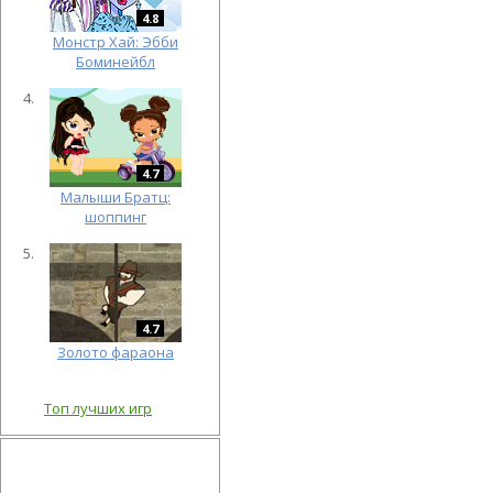
4.8
Монстр Хай: Эбби
Боминейбл
4.7
Малыши Братц:
шоппинг
4.7
Золото фараона
Топ лучших игр