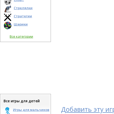
Стрелялки
Стратегии
Шарики
Все категории
Все игры для детей
Добавить эту иг
Игры для мальчиков