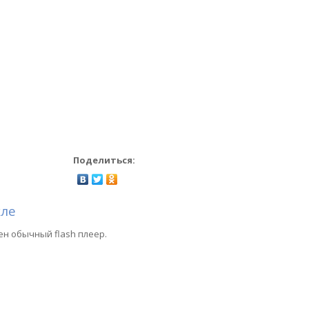
Поделиться:
кле
ен обычный flash плеер.