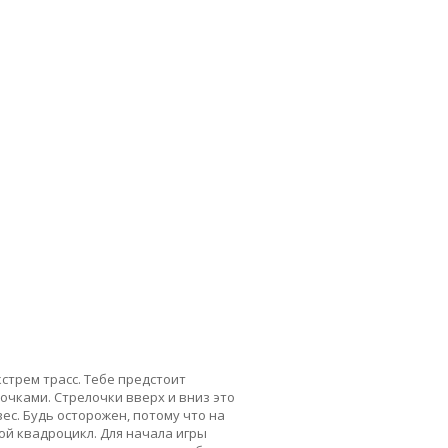
стрем трасс. Тебе предстоит
очками. Стрелочки вверх и вниз это
ес. Будь осторожен, потому что на
ой квадроцикл. Для начала игры