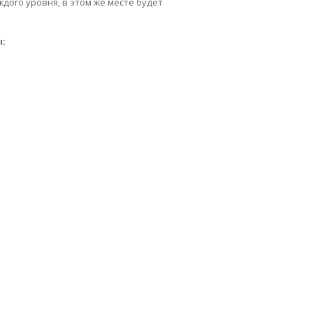
ждого уровня, в этом же месте будет
ы: