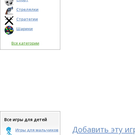
Стрелялки
Стратегии
Шарики
Все категории
Все игры для детей
Добавить эту иг
Игры для мальчиков