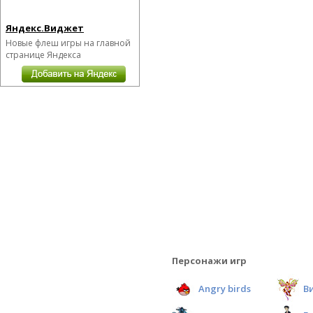
Яндекс.Виджет
Новые флеш игры на главной
странице Яндекса
Персонажи игр
Angry birds
В