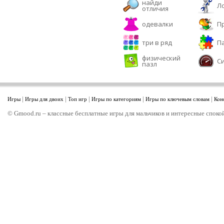
найди
Л
отличия
одевалки
П
три в ряд
П
физический
С
пазл
|
|
|
|
|
Игры
Игры для двоих
Топ игр
Игры по категориям
Игры по ключевым словам
Кон
© Gmood.ru – классные бесплатные игры для мальчиков и интересные спокой