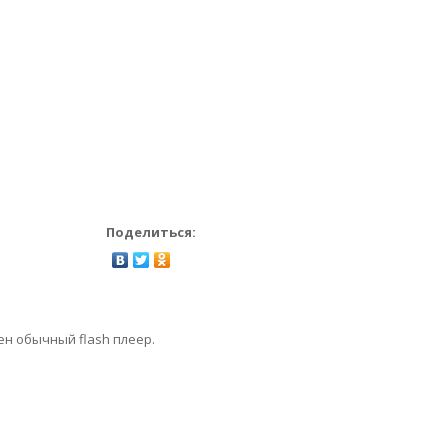
Поделиться:
ен обычный flash плеер.