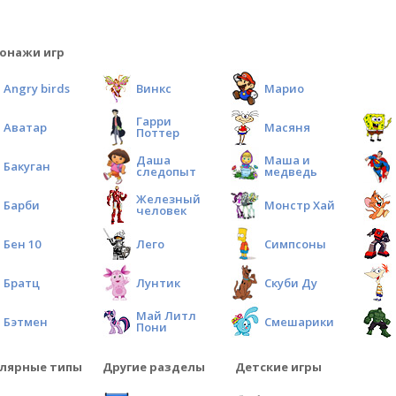
онажи игр
Angry birds
Винкс
Марио
Гарри
Аватар
Масяня
Поттер
Даша
Маша и
Бакуган
следопыт
медведь
Железный
Барби
Монстр Хай
человек
Бен 10
Лего
Симпсоны
Братц
Лунтик
Скуби Ду
Май Литл
Бэтмен
Смешарики
Пони
лярные типы
Другие разделы
Детские игры