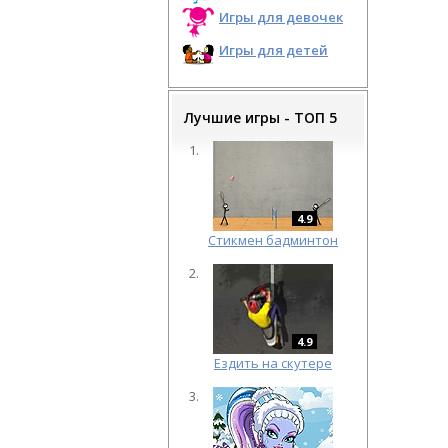
Игры для девочек
Игры для детей
Лучшие игры - ТОП 5
4.9
Cтикмен бадминтон
4.9
Ездить на скутере