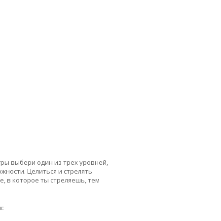
гры выбери один из трех уровней,
жности. Целиться и стрелять
, в которое ты стреляешь, тем
ы: