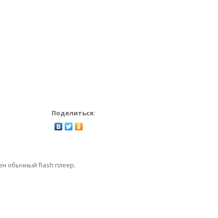
Поделиться:
ен обычный flash плеер.