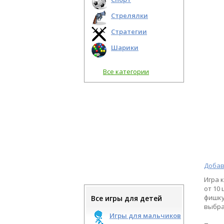
Стрелялки
Стратегии
Шарики
Все категории
Добав
Игра 
от 10
фишку
Все игры для детей
выбра
Игры для мальчиков