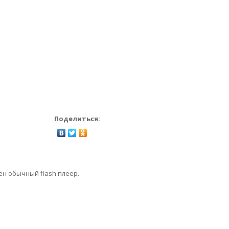
Поделиться:
ен обычный flash плеер.