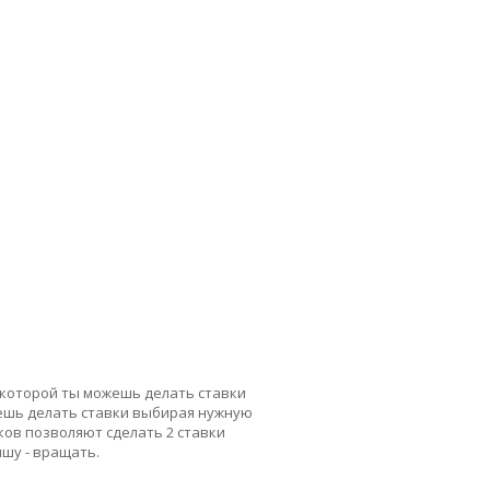
в которой ты можешь делать ставки
ожешь делать ставки выбирая нужную
ков позволяют сделать 2 ставки
ишу - вращать.