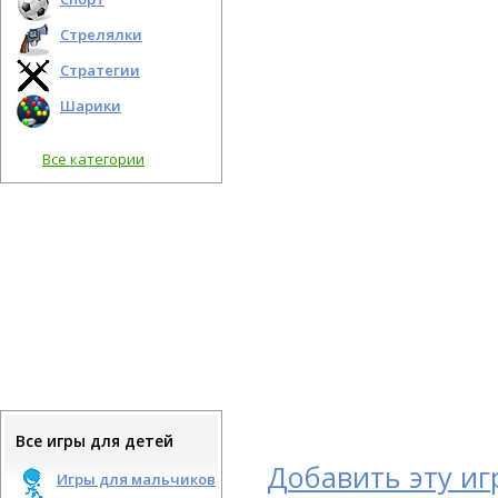
Стрелялки
Стратегии
Шарики
Все категории
Все игры для детей
Добавить эту иг
Игры для мальчиков