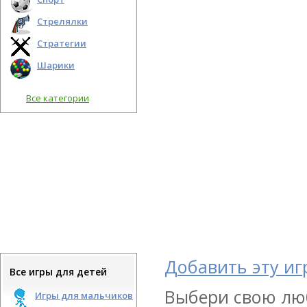
Стрелялки
Стратегии
Шарики
Все категории
Добавить эту иг
Все игры для детей
Выбери свою люб
Игры для мальчиков