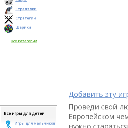
Стрелялки
Стратегии
Шарики
Все категории
Добавить эту иг
Проведи свой л
Все игры для детей
Европейском чем
Игры для мальчиков
нужно стараться