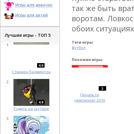
Игры для девочек
так же быть вра
Игры для детей
воротам. Ловкос
обоих ситуациях
Лучшие игры - ТОП 5
Теги игры:
футбол
Похожие игры:
4.9
Cтикмен бадминтон
3
Пенальти
чемпионат 2010
4.9
Ездить на скутере