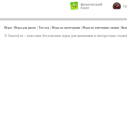
физический
С
пазл
|
|
|
|
|
Игры
Игры для двоих
Топ игр
Игры по категориям
Игры по ключевым словам
Кон
© Gmood.ru – классные бесплатные игры для мальчиков и интересные спокой