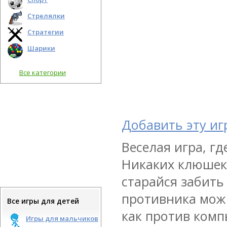
Стрелялки
Стратегии
Шарики
Все категории
Добавить эту иг
Веселая игра, г
Никаких клюшек
старайся забить
противника можн
Все игры для детей
как против комп
Игры для мальчиков