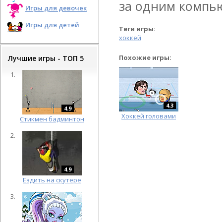
за одним компь
Игры для девочек
Игры для детей
Теги игры:
хоккей
Похожие игры:
Лучшие игры - ТОП 5
4.3
4.9
Хоккей головами
Cтикмен бадминтон
4.9
Ездить на скутере