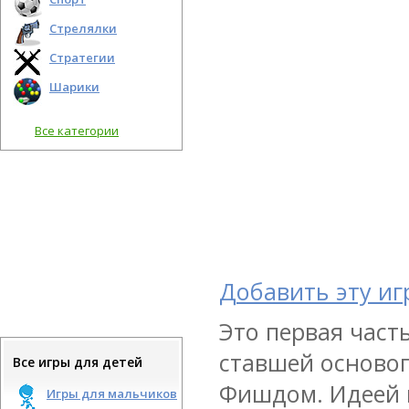
Стрелялки
Стратегии
Шарики
Все категории
Добавить эту иг
Это первая част
ставшей осново
Все игры для детей
Фишдом. Идеей и
Игры для мальчиков