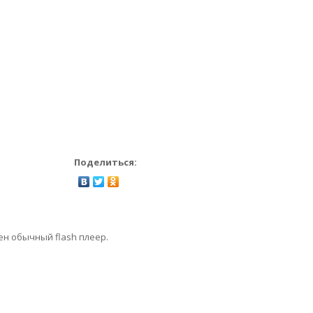
Поделиться:
ен обычный flash плеер.