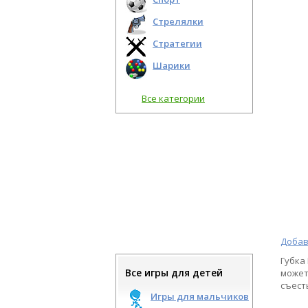
Стрелялки
Стратегии
Шарики
Все категории
Добав
Губка 
Все игры для детей
может
съесть
Игры для мальчиков