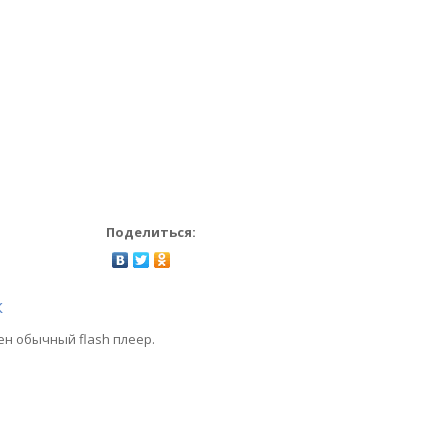
Поделиться:
к
ен обычный flash плеер.