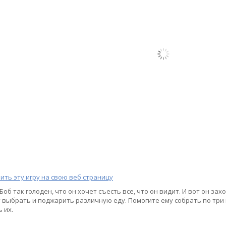
ить эту игру на свою веб страницу
Боб так голоден, что он хочет съесть все, что он видит. И вот он зах
 выбрать и поджарить различную еду. Помогите ему собрать по три
 их.