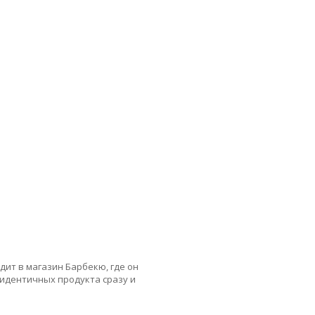
одит в магазин Барбекю, где он
 идентичных продукта сразу и