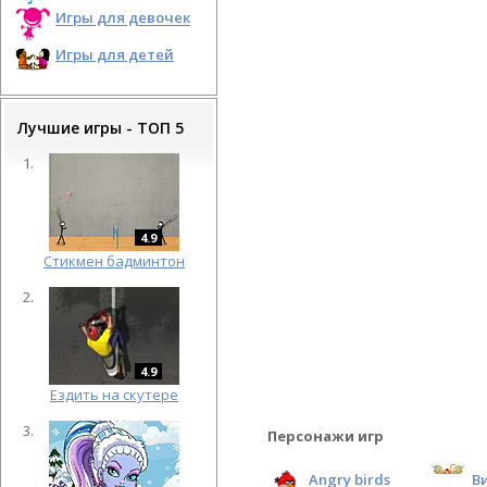
Игры для девочек
Игры для детей
Лучшие игры - ТОП 5
4.9
Cтикмен бадминтон
4.9
Ездить на скутере
Персонажи игр
Angry birds
В