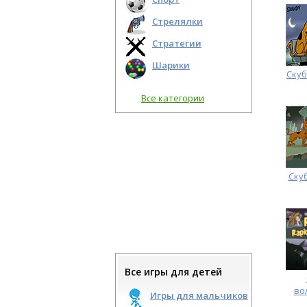
Стрелялки
Стратегии
Шарики
Скуб
Все категории
Ску
Все игры для детей
во
Игры для мальчиков