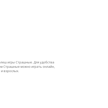
флеш игры Страшные. Для удобства
гом Страшные можно играть онлайн,
 и взрослых.